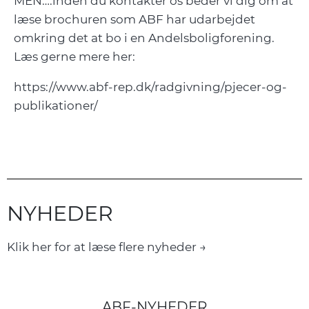
MEN….inden du kontakter os beder vi dig om at
læse brochuren som ABF har udarbejdet
omkring det at bo i en Andelsboligforening.
Læs gerne mere her:
https://www.abf-rep.dk/radgivning/pjecer-og-
publikationer/
NYHEDER
Klik her for at læse flere nyheder →
ABF-NYHEDER